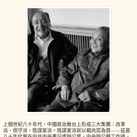
上個世紀八十年代，中國政治舞台上形成三大集團：改革
派，保守派，陰謀家派。陰謀家派就以楊尚昆為首——這是
八十年代曾在中共中央書記處辦公室、中央辦公廳工作過，