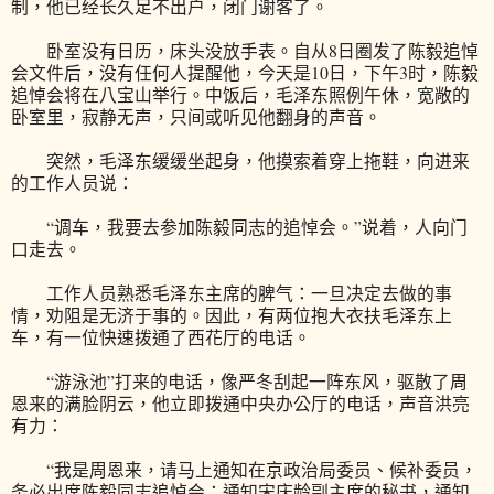
制，他已经长久足不出户，闭门谢客了。
卧室没有日历，床头没放手表。自从8日圈发了陈毅追悼
会文件后，没有任何人提醒他，今天是10日，下午3时，陈毅
追悼会将在八宝山举行。中饭后，毛泽东照例午休，宽敞的
卧室里，寂静无声，只间或听见他翻身的声音。
突然，毛泽东缓缓坐起身，他摸索着穿上拖鞋，向进来
的工作人员说：
“调车，我要去参加陈毅同志的追悼会。”说着，人向门
口走去。
工作人员熟悉毛泽东主席的脾气：一旦决定去做的事
情，劝阻是无济于事的。因此，有两位抱大衣扶毛泽东上
车，有一位快速拨通了西花厅的电话。
“游泳池”打来的电话，像严冬刮起一阵东风，驱散了周
恩来的满脸阴云，他立即拨通中央办公厅的电话，声音洪亮
有力：
“我是周恩来，请马上通知在京政治局委员、候补委员，
务必出席陈毅同志追悼会；通知宋庆龄副主席的秘书，通知