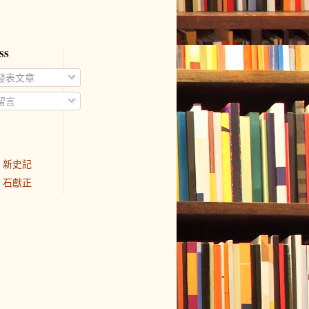
SS
發表文章
留言
新史記
石獻正