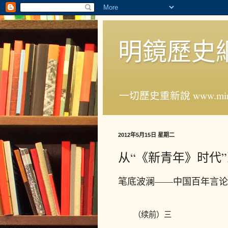
明鏡歷史
一切歷史重新說 www.ming
2012年5月15日 星期二
从“《新青年》时代”
笔底波澜——中国百年言论
（续前）三