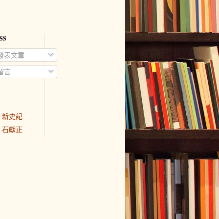
SS
發表文章
留言
新史記
石獻正