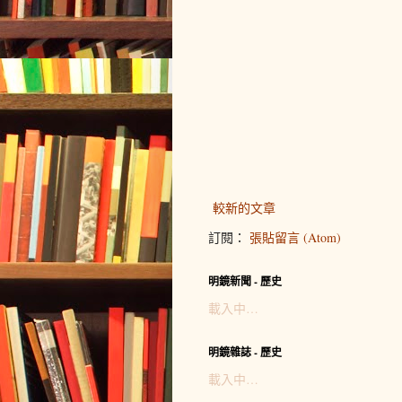
較新的文章
訂閱：
張貼留言 (Atom)
明鏡新聞 - 歷史
載入中…
明鏡雜誌 - 歷史
載入中…