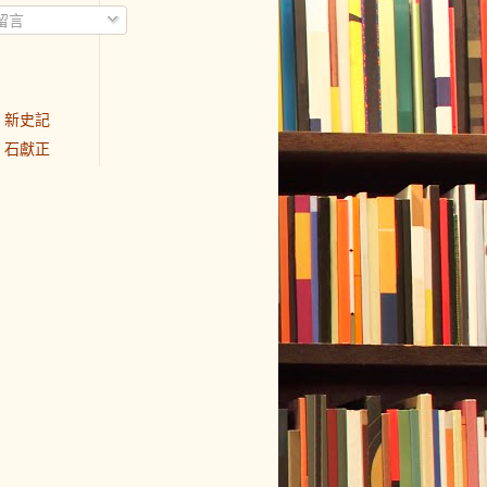
留言
新史記
石獻正