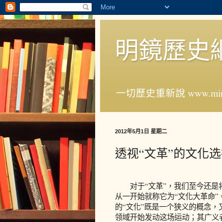
明鏡歷史
一切歷史重新說 www.ming
2012年5月1日 星期二
透视“文革”的文化
对于“文革”，我们至今还是将
从一开始就称它为“文化大革命”
的“文化”既是一个狭义的概念
领域开始发动这场运动；其广义