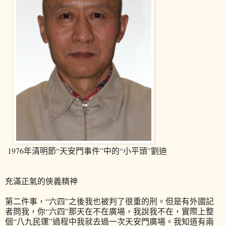
1976年清明節“天安門事件”中的“小平頭”劉迪
充滿正氣的俠義精神
第二件事，“六四”之後我也被判了很重的刑。但是有外國記
者問我，你“六四”那天在不在廣場，我說我不在，實際上整
個“八九民運”過程中我就去過一次天安門廣場。我知道有兩