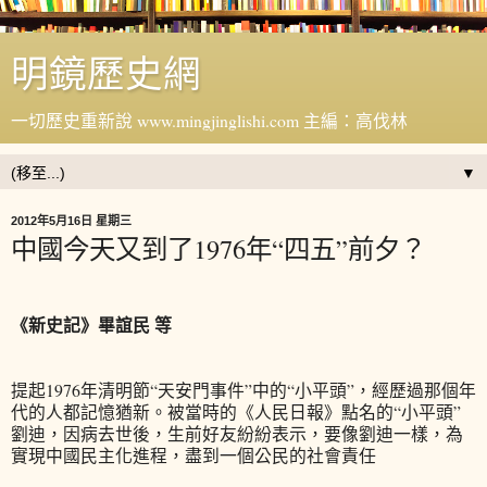
明鏡歷史網
一切歷史重新說 www.mingjinglishi.com 主編：高伐林
▼
2012年5月16日 星期三
中國今天又到了1976年“四五”前夕？
《新史記》畢誼民 等
提起1976年清明節“天安門事件”中的“小平頭”，經歷過那個年
代的人都記憶猶新。被當時的《人民日報》點名的“小平頭”
劉迪，因病去世後，生前好友紛紛表示，要像劉迪一樣，為
實現中國民主化進程，盡到一個公民的社會責任