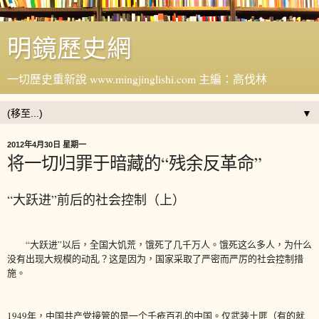
明鏡歷史網
一切歷史重新說 www.mingjinglishi.com 主編：高伐林
▼
2012年4月30日 星期一
将一切归罪于暗藏的“残余反革命”
“大跃进”前后的社会控制（上）
“大跃进”以后，全国大饥荒，饿死了几千万人。饿死这么多人，为什么
没有出现大规模的动乱？这是因为，国家采取了严密而严厉的社会控制措
施。
1949年，中国共产党接管的是一个千疮百孔的中国。仅武装土匪（有的就