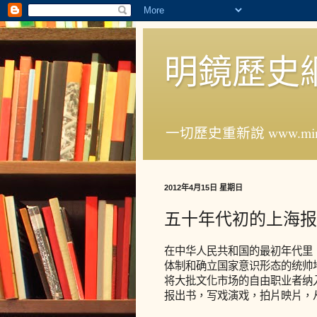
明鏡歷史
一切歷史重新說 www.ming
2012年4月15日 星期日
五十年代初的上海报
在中华人民共和国的最初年代里
体制和确立国家意识形态的统帅
将大批文化市场的自由职业者纳
报出书，写戏演戏，拍片映片，从