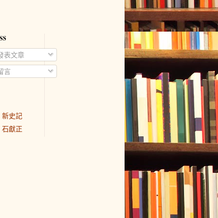
SS
發表文章
留言
新史記
石獻正