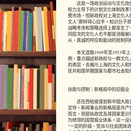
这是一场政治运动与文化改造
权力主导下的计划文化体制改革
费市场，但新政权对上海文化人
文人”那样得心应手。知识分子
战略考虑和策略选择上都发生了
同层次的文化人也不都是消极被
从，真诚的呼应和能动的抵制同
本文选取1949年至1953年
例，重点描述新政权与一群文化
的表层，去揭示上海的文化人和
民共和国早期国家与都市社会如
扶助与控制：新格局中的旧报业
还在西柏坡谋划新中国大政方
定夺。新闻事业的新格局是共产
而言，则是执政党及其国家意识
为统领的国营报业体系。这一设
“一定的阶级、党派与社会团体