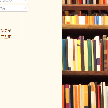
發表文章
留言
新史記
石獻正