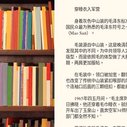
穿睡衣入军营
身着灰色中山装的毛泽东标准
国民众最为熟悉的毛泽东符号之
（Mao Suit）。
毛装源自中山装，这是晚清覆
发现其中的不同。为中共领导人
版型，而是依照毛的体型做了大
翘，两肩更加服帖。
在毛装中，领口被加宽，翻领
也改变了传统中山装紧扣喉部的
个连袖口后面的三颗纽扣，都能
1965年四五月间，“毛主席
日拂晓，他还穿着毛巾睡衣，就
开车出了玉泉山，直奔空军34
部门都全然不知。”