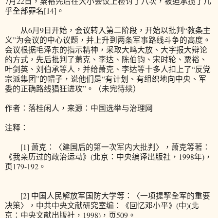
7月22日，粟裕先后在大小会议上检讨了八次，被迫承揽了几
乎全部罪名[14]。
从6月9日开始，会议转入第二阶段，开始以批判“教条主
义”为会议的中心议题，并上升到两条军事路线斗争的高度。
会议根据毛泽东的指示精神，采取大鸣大放、大字报大辩论
的方式，先后批判了萧克、李达、陈伯钧、宋时轮、粟裕、
叶剑英、刘伯承等人，并给萧克、李达等十多人扣上了“反党
宗派集团”的帽子，说他们是“有计划、有组织地向中央、军
委的正确路线猖狂进攻”。（未完待续）
作者：落桂闲人，来源：中国选举与治理网
注释：
[1] 萧克：〈建国后的第一次军内大批判〉，萧克等著：
《我亲历过的政治运动》(北京：中央编译出版社，1998年)，
页179-192。
[2] 中国人民解放军国防大学等：〈一项提挈全军的重要
决策〉，中共中央文献研究室编：《回忆邓小平》(中)(北
京：中央文献出版社，1998)，页509。