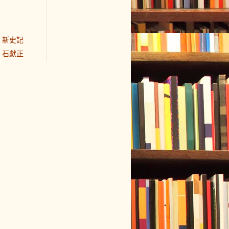
新史記
石獻正