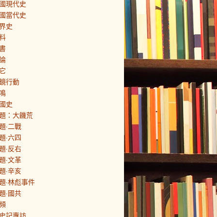
國現代史
國當代史
界史
料
書
論
它
鏡行動
鳴
國史
題：大饑荒
題·二戰
題·六四
題·反右
題·文革
題·辛亥
題·林彪事件
題·國共
頻
史記專訪