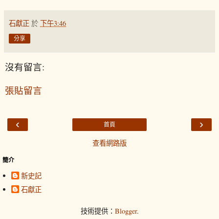
石獻正
於
下午3:46
分享
沒有留言:
張貼留言
‹
›
首頁
查看網路版
簡介
新史記
石獻正
技術提供：
Blogger
.