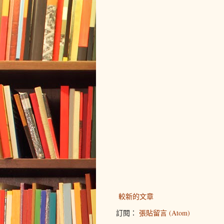
較新的文章
訂閱：
張貼留言 (Atom)