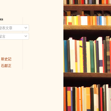
SS
發表文章
留言
新史記
石獻正