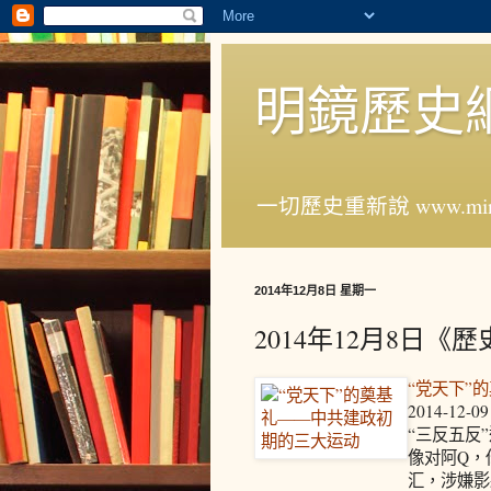
明鏡歷史
一切歷史重新說 www.ming
2014年12月8日 星期一
2014年12月8日《
“党天下”
2014-12-09
“三反五反
像对阿Q，
汇，涉嫌影