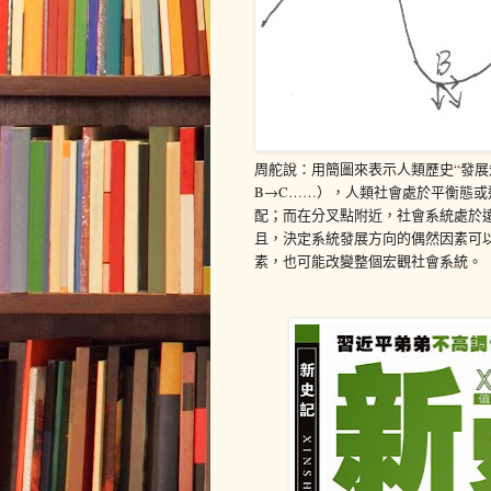
周舵說：用簡圖來表示人類歷史“發展
B→C……），人類社會處於平衡態
配；而在分叉點附近，社會系統處於
且，決定系統發展方向的偶然因素可
素，也可能改變整個宏觀社會系統。（