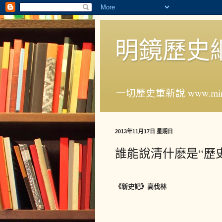
明鏡歷史
一切歷史重新說 www.ming
2013年11月17日 星期日
誰能說清什麽是“歷
《新史記》高伐林