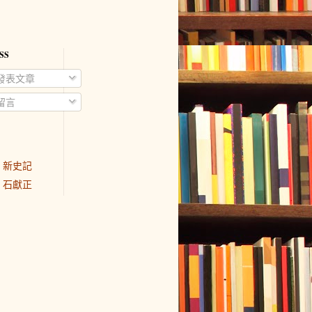
SS
發表文章
留言
新史記
石獻正