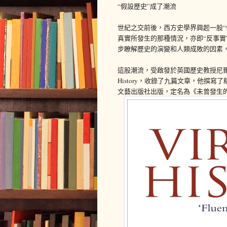
“假設歷史”成了潮流
世紀之交前後，西方史學界興起一股“
真實所發生的那種情況，亦即“反事實”（c
步瞭解歷史的演變和人類成敗的因素
這股潮流，受啟發於英國歷史教授尼爾·弗格森（
History，收錄了九篇文章，他撰寫
文藝出版社出版，定名為《未曾發生