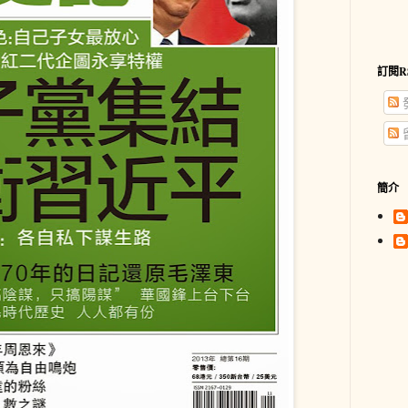
訂閱R
簡介