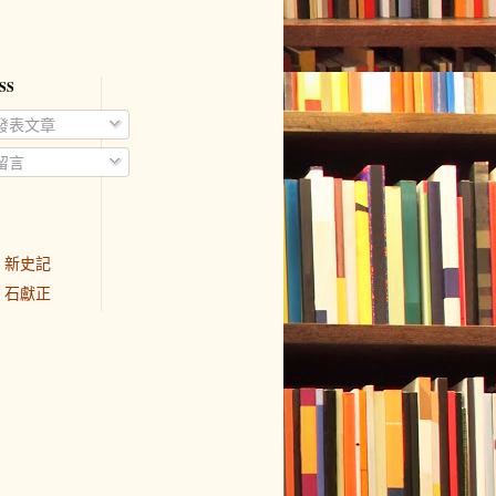
SS
發表文章
留言
新史記
石獻正