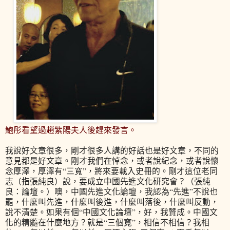
鮑彤看望過趙紫陽夫人後趕來發言。
我說好文章很多，剛才很多人講的好話也是好文章，不同的
意見都是好文章。剛才我們在悼念，或者說紀念，或者說懷
念厚澤，厚澤有“三寬”，將來要載入史冊的。剛才這位老同
志（指張純良）說，要成立中國先進文化研究會？（張純
良：論壇。）噢，中國先進文化論壇，我認為“先進”不說也
罷，什麼叫先進，什麼叫後進，什麼叫落後，什麼叫反動，
說不清楚。如果有個“中國文化論壇”，好，我贊成。中國文
化的精髓在什麼地方？就是“三個寬”，相信不相信？我相