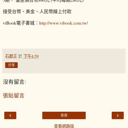
接受台幣、美金、人民幣線上付款
viBook電子書城：
http://www.vibook.com.tw/
石獻正
於
下午4:59
分享
沒有留言:
張貼留言
‹
›
首頁
查看網路版