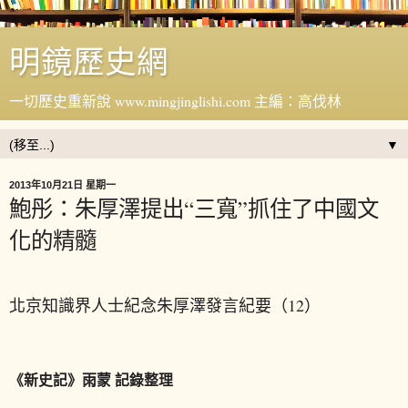
明鏡歷史網
一切歷史重新說 www.mingjinglishi.com 主編：高伐林
▼
2013年10月21日 星期一
鮑彤：朱厚澤提出“三寬”抓住了中國文
化的精髓
北京知識界人士紀念朱厚澤發言紀要（12）
《新史記》雨蒙 記錄整理