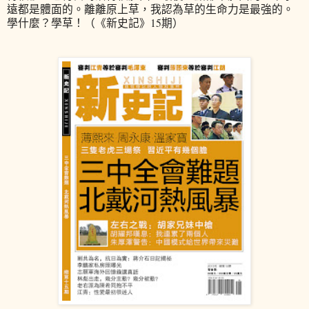
遠都是體面的。離離原上草，我認為草的生命力是最強的。
學什麼？學草！（《新史記》15期）