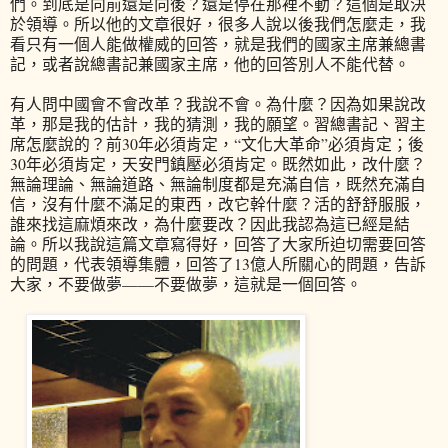
們。到底是向前還是向後？還是停在那裡不動？這個是取決
於領導。所以他的文章很好，很多人說以後我們怎麼走，我
看只有一個人能做權威的回答，就是我們的國家主席兼總書
記，或者說總書記兼國家主席，他的回答別人不能代替。
有人問中國會不會改革？我說不會。為什麼？因為如果說改
革，那是我的估計，我的猜測，我的願望。習總書記、習主
席怎麼說的？前30年必須肯定，“文化大革命”必須肯定；後
30年必須肯定，天安門鎮壓必須肯定。既然如此，改什麼？
無論理論、無論道路、無論制度都是充滿自信，既然充滿自
信，沒有什麼不滿足的東西，改它幹什麼？活的舒舒服服，
誰來找這麻煩來改，為什麼要改？因此我認為這已經是結
論。所以我說這篇文章寫得好，回答了大家所迫切需要回答
的問題，代表領導集體，回答了13億人所關心的問題，告訴
大家，不要做夢——不要做夢，這就是一個回答。