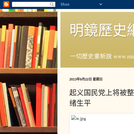
明鏡歷史
一切歷史重新說 www.ming
2013年9月22日 星期日
起义国民党上将被整
绪生平