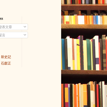
SS
發表文章
留言
新史記
石獻正