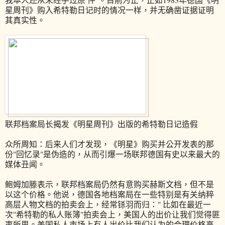
星周刊》购入希特勒日记时的情况一样，并无确凿证据证明
其真实性。
联邦档案局长揭发《明星周刊》出版的希特勒日记造假
众所周知：后来人们才发现，《明星》购买并公开发表的那
份"回忆录"是伪造的，从而引爆一场联邦德国有史以来最大的
媒体丑闻。
鲍姆加滕表示，联邦档案局仍然有意购买赫斯文档，但不是
以这个价格。他说，德国各地档案局在一些特别是有关纳粹
高层人物文档的拍卖会上，经常铩羽而归：" 比如在最近一
次"希特勒的私人账簿"拍卖会上，美国人的出价让我们觉得匪
夷所思。美国私人市场上有人出价比我们认为的合理价格高