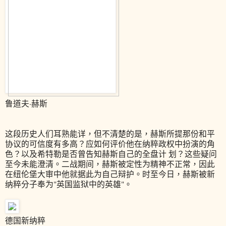
鲁道夫·赫斯
这段历史人们耳熟能详，但不清楚的是，赫斯所提那份和平
协议的可信度有多高？应如何评价他在纳粹政权中扮演的角
色？以及希特勒是否曾告知赫斯自己的全盘计 划？这些疑问
至今未能澄清。二战期间，赫斯被定性为精神不正常，因此
在纽伦堡大审中他就据此为自己辩护。时至今日，赫斯被新
纳粹分子奉为"英国监狱中的英雄"。
德国新纳粹