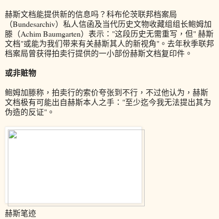
赫斯文档能提供新的信息吗？科布伦茨联邦档案局
（Bundesarchiv）私人信函及当代历史文物收藏组组长鲍姆加
滕（Achim Baumgarten）表示："这段历史无需重写，但" 赫斯
文档"或能为我们带来有关赫斯其人的新视角"。去年秋季联邦
档案局曾获得拍卖行提供的一小部份赫斯文档复印件。
或非赃物
鲍姆加滕称，拍卖行的索价夸张到不行，不过他认为，赫斯
文档极有可能出自赫斯本人之手："至少迄今我无法提出其为
伪造的反证"。
赫斯笔迹