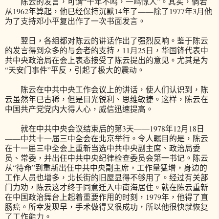
陈云的发言，可谓“十年不鸣，一鸣惊人”。其实，倘若
从1962年算起，他已经保持沉默14年了——除了1977年3月他
为了支持邓小平复出作了一次书面发言。
翌日，各组都对陈云的讲话作出了强烈反响。鉴于陈云
的发言得到众多的与会者的支持，11月25日，华国锋代表中
共中央政治局在会上表态接受了陈云提出的意见。尤其是为
“天安门事件”平反，引起了极大的震动。
陈云在中共中央工作会议上的讲话，使人们认识到，陈
云虽然年已古稀，但是目光锐利、思维敏捷。这样，陈云在
中国共产党党内大得人心，威信迅速提高。
就在中共中央会议结束后的第3天——1978年12月18日
——中共十一届三中全会在北京举行。令人瞩目的是，陈云
在十一届三中全会上重新当选中共中央副主席、政治局委
员、常委，并出任中共中央纪律检查委员会第一书记。陈云
从“待命”到重新出任中共中央副主席，工作量猛增，身边的
工作人员也增多，北长街的旧屋显得不够用了。经过有关部
门力劝，陈云这才终于同意迁入中南海居住。就在陈云重新
在中国政治舞台上起着重要作用的时刻，1979年，他得了直
肠癌。所幸发现早，手术做得又很成功，所以他很快就恢复
了工作能力。