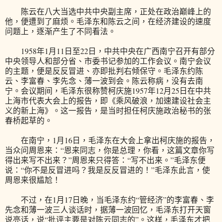
陈云在八大当选中共中央副主席，正处在政治巅峰上的
他，便遭到了麻烦。毛泽东和陈云之间，在经济建设的速度
问题上，逐渐产生了不同看法。
1958年1月11日至22日，中共中央在广西南宁召开有部分
中央领导人和部分省、市委书记参加的工作会议。南宁会议
的主题，便是反反冒进、亦即批判右倾保守。毛泽东约陈
云、李富春、李先念、薄一波到会。陈云称病，没有去南
宁。会议期间，毛泽东很称赞柯庆施1957年12月25日在中共
上海市代表大会上的报告，即《乘风破浪，加速建设社会主
义的新上海》。这一报告，是当时担任柯庆施政治秘书的张
春桥起草的。
在南宁，1月16日，毛泽东在大会上拿出柯庆施的报告，
当众问周恩来：“恩来同志，你是总理，你看，这篇文章你写
得出来写不出来？”周恩来只得答：“写不出来。”毛泽东便
说：“你不是反冒进吗？我是反反冒进的！”毛泽东此言，使
周恩来很尴尬！
不过，在1月17日晚，当毛泽东约“管经济”的李富春、李
先念和薄一波三人谈话时，据薄一波回忆，毛泽东打开天窗
说亮话，说“批评主要是对陈云同志的”。这样，毛泽东才把