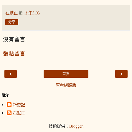
石獻正
於
下午3:03
分享
沒有留言:
張貼留言
‹
›
首頁
查看網路版
簡介
新史記
石獻正
技術提供：
Blogger
.