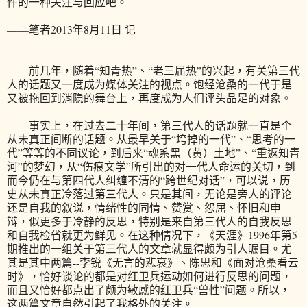
件的一种关注与回应吧。
——笔者2013年8月11日 记
前几年，随着“知青热”、“老三届热”的兴起，有关第三代
人的话题又一度成为媒体关注的视点。饱经沧桑的一代于是
又被拖回到消隐的舞台上，再度成为人们评头品足的对象。
事实上，在过去二十年间，第三代人的话题就一直是个
从未真正间断的话题。从最早关于“垮掉的一代”、“思考的一
代”等等的不同议论，到后来“魂系黑（黄）土地”、“重返知青
河”的梦幻，从“伤痕文学”所引出的对一代人命运的关切，到
而今仍在与第四代人纠缠不清的“跨世纪对话”，可以说，历
史从未真正冷落过第三代人。只是其间，无论是旁人的评论
还是自我的叙说，情绪性的同情、赞赏、怨屈、怀旧和申
辩，似更多于冷静的反思，特别是来自第三代人的自我反思
和自我检省就更为鲜见。在这种情况下，《天涯》1996年第5
期推出的一组关于第三代人的文章就显得颇为引人瞩目。尤
其是其中两篇--李锐《无言的悲哀》、陈思和《面对沧桑看云
时》，恰好谈论的都是对红卫兵运动如何进行反思的问题，
而且又恰好都点出了颇为敏感的红卫兵“兽性”问题。所以，
这两篇文章自然引起了我格外的关注。