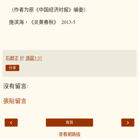
（作者为原《中国经济时报》编委）
施滨海，《炎黄春秋》 2013-5
石獻正
於
清晨7:37
分享
沒有留言:
張貼留言
‹
›
首頁
查看網路版