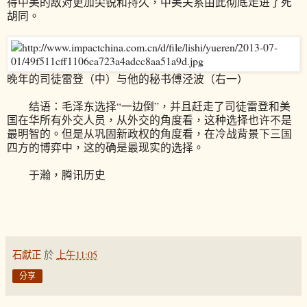
得中美的敌对更加尖锐和持久，中美关系由此彻底走进了死
胡同。
晚年的司徒雷登（中）与他的秘书傅泾波（右一）
结语：毛泽东选择“一边倒”，并且赶走了司徒雷登和美
国在华所有外交人员，从外交的角度看，这种选择也许不是
最明智的。但是从巩固新政权的角度看，在冷战背景下三国
四方的博弈中，这的确是最现实的选择。
于瀚，腾讯历史
石獻正
於
上午11:05
分享