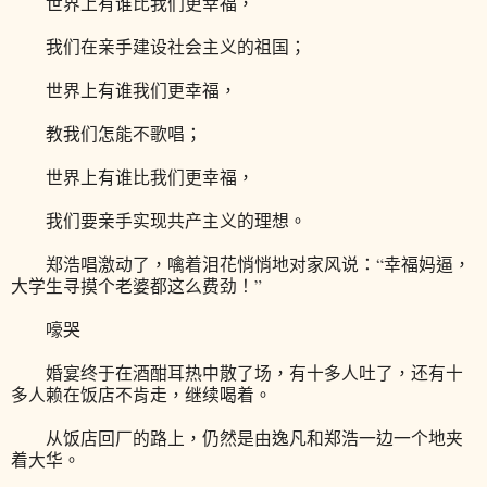
世界上有谁比我们更幸福，
我们在亲手建设社会主义的祖国；
世界上有谁我们更幸福，
教我们怎能不歌唱；
世界上有谁比我们更幸福，
我们要亲手实现共产主义的理想。
郑浩唱激动了，噙着泪花悄悄地对家风说：“幸福妈逼，
大学生寻摸个老婆都这么费劲！”
嚎哭
婚宴终于在酒酣耳热中散了场，有十多人吐了，还有十
多人赖在饭店不肯走，继续喝着。
从饭店回厂的路上，仍然是由逸凡和郑浩一边一个地夹
着大华。