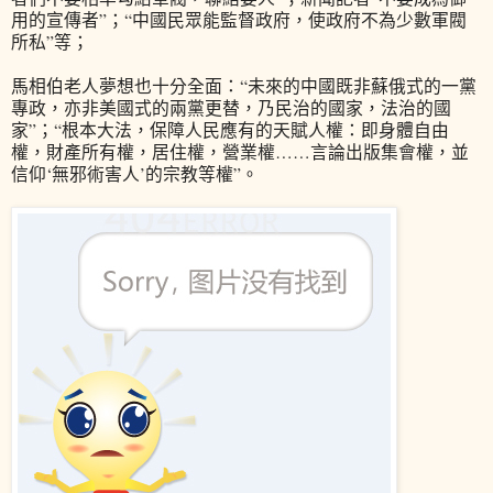
用的宣傳者”；“中國民眾能監督政府，使政府不為少數軍閥
所私”等；
馬相伯老人夢想也十分全面：“未來的中國既非蘇俄式的一黨
專政，亦非美國式的兩黨更替，乃民治的國家，法治的國
家”；“根本大法，保障人民應有的天賦人權：即身體自由
權，財產所有權，居住權，營業權……言論出版集會權，並
信仰‘無邪術害人’的宗教等權”。