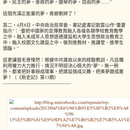
夢，民主的夢，憲政的夢，選舉的夢，自由的夢……”
這個充滿正能量的夢，竟被刪掉了！
其二，4月8日，中央政治局常委、書記處書記劉雲山作“重要
指示”：“要把中國夢的宣傳教育融入各級各類學校教育教學
之中，融入未成年人思想道德建設和大學生思想政治教育之
中，融入校園文化建設之中，做到進教材、進課堂、進學生
頭腦。”
這更讓我毛骨悚然：根據中共建政以來的經驗教訓，凡這種
利用權力大力推行、情況不明卻決心極大的“夢”，無一例
外，都會把好事辦成壞事，把建設搞成災難，把美夢變成噩
夢！（《新史記》第13期）
-----------------------------------------------