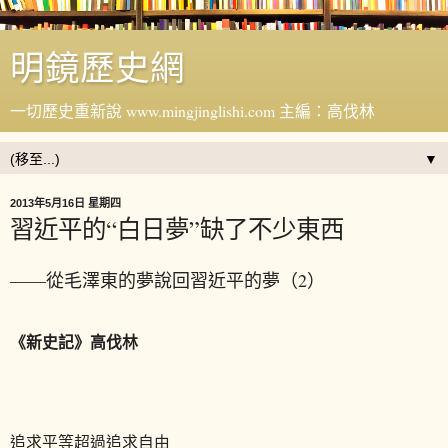
明鏡歷史網
一切歷史重新說 www.mingjinglishi.com 主編：高伐林
▼
2013年5月16日 星期四
習近平的“白日夢”缺了不少東西
——從毛澤東的夢說回習近平的夢（2）
《新史記》高伐林
追求平等超過追求自由