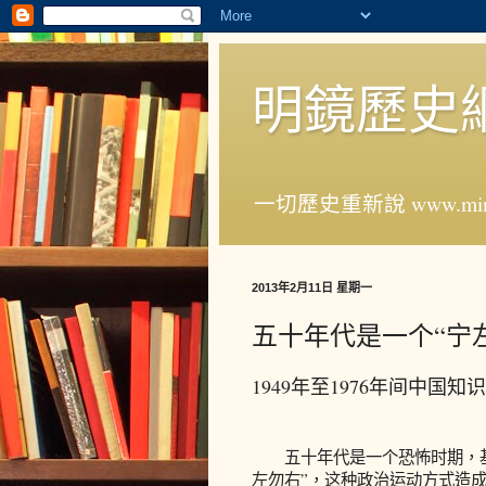
明鏡歷史
一切歷史重新說 www.ming
2013年2月11日 星期一
五十年代是一个“宁
1949年至1976年间中
五十年代是一个恐怖时期，基
左勿右”，这种政治运动方式造