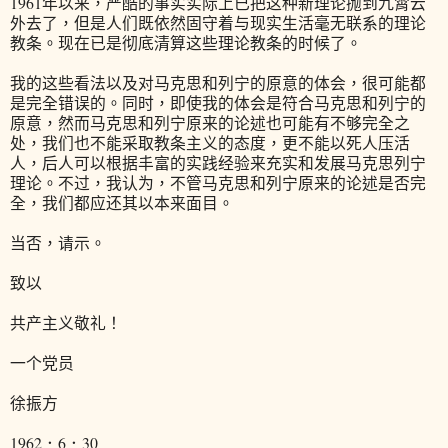
1961年以来，严酷的事实实际上已把这种新理论抛到九霄云
外去了，但是人们既依然固守着与现实生活毫无联系的理论
教条。现在已是彻底清算这些理论教条的时候了。
我的这些看法以及对马克思和列宁的原意的体会，很可能都
是完全错误的。同时，即使我的体会是符合马克思和列宁的
原意，然而马克思和列宁原来的论述也可能有不够完全之
处，我们也不能采取教条主义的态度，更不能以死人压活
人，后人可以根据丰富的实践经验来充实和发展马克思列宁
理论。不过，我认为，不管马克思和列宁原来的论述是否完
全，我们都应还其以本来面目。
当否，请示。
致以
共产主义敬礼！
一个党员
徐振方
1962．6．30