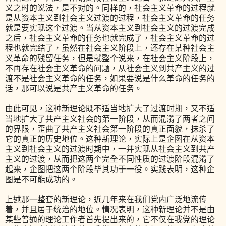
义之时的说法，是不对的。同样的，社会主义革命的过程就
是从资本主义到社会主义过渡的过程，社会主义革命的任务
就是要实现这个过渡。当从资本主义到社会主义的过渡完成
之后，社会主义革命的任务也就完成了，社会主义革命的过
程也就完结了，虽然在社会主义阶段上，还存在某种社会主
义革命的残留任务，但是就整个说来，在社会主义阶段上，
不再存在社会主义革命的问题，从社会主义到共产主义的过
渡不是社会主义革命的任务，如果要说是什么革命的任务的
话，那可以说是共产主义革命的任务。
由此可见，这种新理论既不适当地扩大了过渡时期，又不适
当地扩大了共产主义社会的第一阶段，从而混淆了两者之间
的界限，歪曲了共产主义社会第一阶段的真正面貌，抹杀了
它的真正的历史地位。这种新理论，实际上是企图在从资本
主义到社会主义的过渡时期中，一并实现从社会主义到共产
主义的过渡，从而把这两个完全不同性质的过渡阶段混淆了
起来，企图把这两个阶段毕其功于一役。实践表明，这种企
图是不可能成功的。
上述那一整套的新理论，近几年来在我们党内广泛地流传
着，并且居于统治的地位。情况表明，这种新理论并不是由
某些普通的理论工作者首先提出来的，它不仅在我党的理论