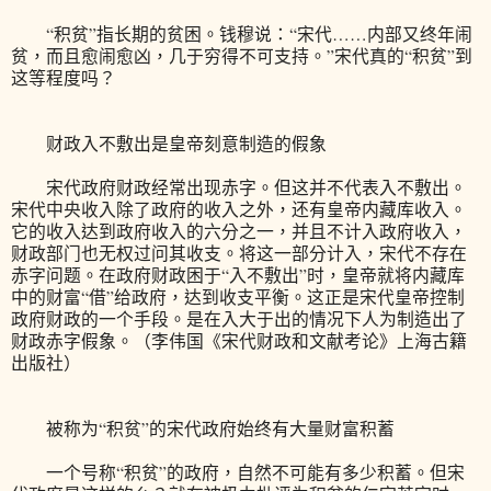
“积贫”指长期的贫困。钱穆说：“宋代……内部又终年闹
贫，而且愈闹愈凶，几于穷得不可支持。”宋代真的“积贫”到
这等程度吗？
财政入不敷出是皇帝刻意制造的假象
宋代政府财政经常出现赤字。但这并不代表入不敷出。
宋代中央收入除了政府的收入之外，还有皇帝内藏库收入。
它的收入达到政府收入的六分之一，并且不计入政府收入，
财政部门也无权过问其收支。将这一部分计入，宋代不存在
赤字问题。在政府财政困于“入不敷出”时，皇帝就将内藏库
中的财富“借”给政府，达到收支平衡。这正是宋代皇帝控制
政府财政的一个手段。是在入大于出的情况下人为制造出了
财政赤字假象。（李伟国《宋代财政和文献考论》上海古籍
出版社）
被称为“积贫”的宋代政府始终有大量财富积蓄
一个号称“积贫”的政府，自然不可能有多少积蓄。但宋