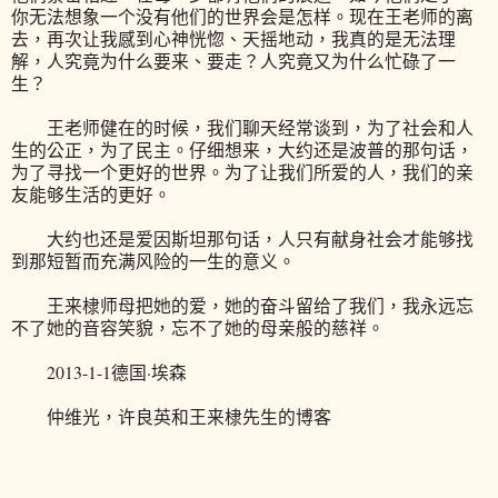
你无法想象一个没有他们的世界会是怎样。现在王老师的离
去，再次让我感到心神恍惚、天摇地动，我真的是无法理
解，人究竟为什么要来、要走？人究竟又为什么忙碌了一
生？
王老师健在的时候，我们聊天经常谈到，为了社会和人
生的公正，为了民主。仔细想来，大约还是波普的那句话，
为了寻找一个更好的世界。为了让我们所爱的人，我们的亲
友能够生活的更好。
大约也还是爱因斯坦那句话，人只有献身社会才能够找
到那短暂而充满风险的一生的意义。
王来棣师母把她的爱，她的奋斗留给了我们，我永远忘
不了她的音容笑貌，忘不了她的母亲般的慈祥。
2013-1-1德国·埃森
仲维光，许良英和王来棣先生的博客