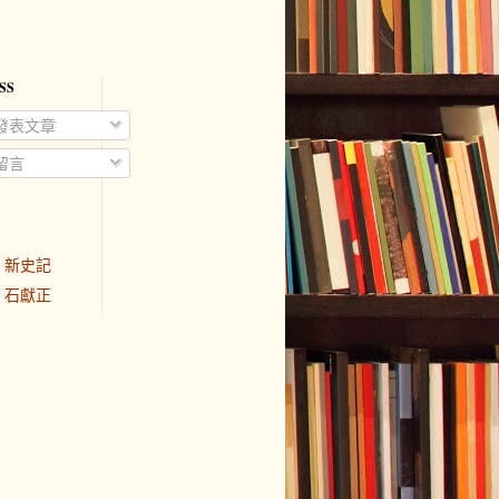
SS
發表文章
留言
新史記
石獻正