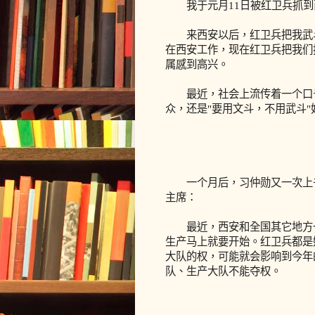
我于元月11日被红卫兵抓到
来西安以后，红卫兵把我武斗
在西安工作，现在红卫兵把我们
属感到高兴。
最近，社会上流传着一个口号
众，还是"要用文斗，不用武斗"
一个月后，习仲勋又一次上
主席：
最近，西安和全国其它地方一
生产马上就要开始。红卫兵都是
大队的权，可能就会影响到今年
队、生产大队不能夺权。