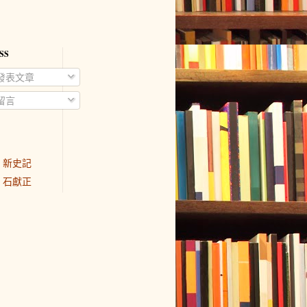
SS
發表文章
留言
新史記
石獻正