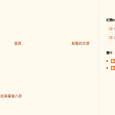
訂閱R
首頁
較舊的文章
簡介
齡訪美幕後八卦