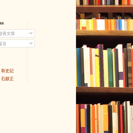
SS
發表文章
留言
新史記
石獻正