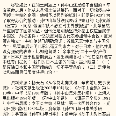
尽管如此，在领土问题上，孙中山还是绝不含糊的。辛
亥革命之后，他从未拿领土做过筹码，而对于一切想侵占中
国领土主权的企图，他都予以强烈的抵制。即便是1923年为
了取得苏俄的援助，孙中山与苏联代表越飞签订的《孙文越
飞宣言》，同意“俄国军队不必立时由外蒙撤退”，此举虽然
严重损害了国家利益，但他还是明确坚持外蒙主权应当属于
中国这一前提条件，“坚决反对蒙古代表参加俄中会议，反对
蒙古独立”，并迫使越飞明确承诺：苏俄无意“使其与中国分
立”，尽管事后证明此承诺毫无约束力。对于日本，他也并非
没有强硬的表态，比如他曾说：“余本主张‘二十一条’应作
废。日本并应于租借期满后，退出满洲各地。”他在临终遗言
中还专门提到：“我们对日本主张的问题，最少限度：（一）
是废除日本和中国所缔结的一切不平等条约；（二）是使台
湾和高丽最低限度获得自治。”
资料来源：杨天石《从帝制走向共和—辛亥前后史事发
微》，社科文献出版社2002年10月版；《孙中山全集》第1-
10卷，中华书局1981年版；《孙中山集外集补编》，上海人
民出版社1994年版；《孙中山年谱》；《谭嗣同全集》1981
年中华书局版；李玉贞主编《马林与第一次国共合作》，光
明日报出版社1989年版；俞辛焞《孙中山与日本关系研
究》；李吉奎《孙中山与日本》；俞辛焞《孙中山对日态度