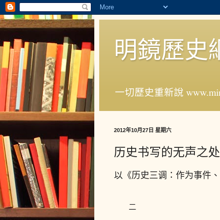
明鏡歷史
一切歷史重新說 www.ming
2012年10月27日 星期六
历史书写的无声之处
以《历史三调：作为事件、
二