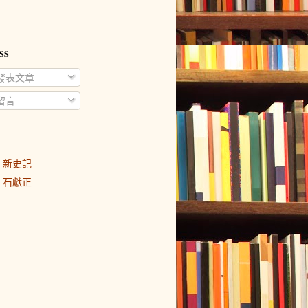
SS
發表文章
留言
新史記
石獻正