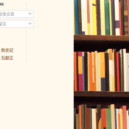
SS
發表文章
留言
新史記
石獻正