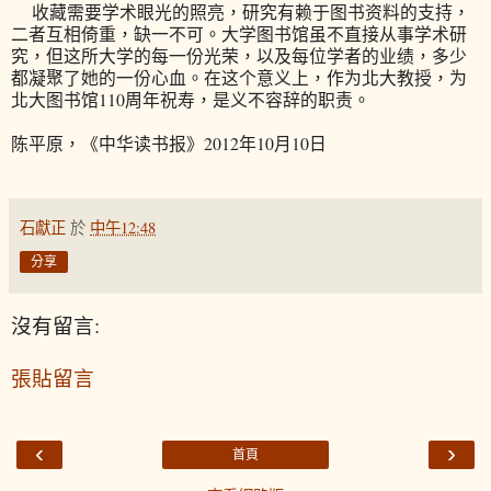
收藏需要学术眼光的照亮，研究有赖于图书资料的支持，
二者互相倚重，缺一不可。大学图书馆虽不直接从事学术研
究，但这所大学的每一份光荣，以及每位学者的业绩，多少
都凝聚了她的一份心血。在这个意义上，作为北大教授，为
北大图书馆110周年祝寿，是义不容辞的职责。
陈平原，《中华读书报》2012年10月10日
石獻正
於
中午12:48
分享
沒有留言:
張貼留言
‹
›
首頁