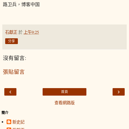
路卫兵，博客中国
石獻正
於
上午9:25
分享
沒有留言:
張貼留言
‹
›
首頁
查看網路版
簡介
新史記