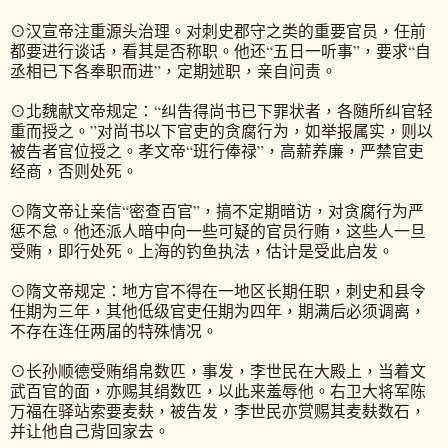
⊙汉宣帝注重源头治理。对刺史郡守之类的重要官员，任前
都要进行谈话，看其是否称职。他还“五日一听事”，要求“自
丞相已下各奉职而进”，定期述职，亲自问责。
⊙北魏献文帝规定：“纠告得尚书已下罪状者，各随所纠官轻
重而授之。”对尚书以下官吏的贪腐行为，如举报属实，则以
被告者官位授之。孝文帝“班行俸禄”，高薪养廉，严禁官吏
经商，否则处死。
⊙隋文帝让亲信“密查百官”，搞不定期暗访，对贪腐行为严
惩不怠。他还派人暗中向一些可疑的官员行贿，这些人一旦
受贿，即行处死。上海的钓鱼执法，估计是受此启发。
⊙隋文帝规定：地方官不得在一地区长期任职，刺史和县令
任期为三年，其他低级官吏任期为四年，期满后必须调离，
不存在连任两届的特殊情况。
⊙长孙顺德受贿绢帛数匹，事发，李世民在大殿上，当着文
武百官的面，亦赐其绢数匹，以此来羞辱他。右卫大将军陈
万福在驿站索要麦麸，被告发，李世民亦赏赐其麦麸数石，
并让他自己背回家去。