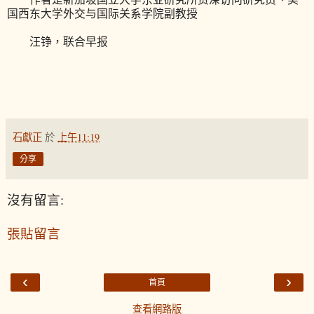
国西东大学外交与国际关系学院副教授
汪铮，联合早报
石獻正
於
上午11:19
分享
沒有留言:
張貼留言
‹
›
首頁
查看網路版