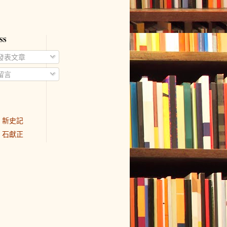
SS
發表文章
留言
新史記
石獻正