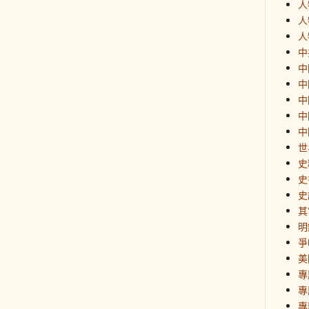
人
人
人
中
中
中
中
中
中
世
史
史
史
其
明
爭
美
專
專
專