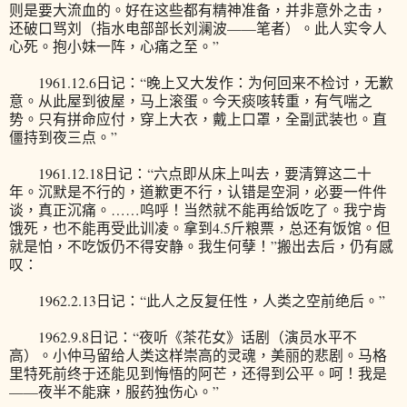
则是要大流血的。好在这些都有精神准备，并非意外之击，
还破口骂刘（指水电部部长刘澜波——笔者）。此人实令人
心死。抱小妹一阵，心痛之至。”
1961.12.6日记：“晚上又大发作：为何回来不检讨，无歉
意。从此屋到彼屋，马上滚蛋。今天痰咳转重，有气喘之
势。只有拼命应付，穿上大衣，戴上口罩，全副武装也。直
僵持到夜三点。”
1961.12.18日记：“六点即从床上叫去，要清算这二十
年。沉默是不行的，道歉更不行，认错是空洞，必要一件件
谈，真正沉痛。……呜呼！当然就不能再给饭吃了。我宁肯
饿死，也不能再受此训凌。拿到4.5斤粮票，总还有饭馆。但
就是怕，不吃饭仍不得安静。我生何孽！”搬出去后，仍有感
叹：
1962.2.13日记：“此人之反复任性，人类之空前绝后。”
1962.9.8日记：“夜听《茶花女》话剧（演员水平不
高）。小仲马留给人类这样崇高的灵魂，美丽的悲剧。马格
里特死前终于还能见到悔悟的阿芒，还得到公平。呵！我是
——夜半不能寐，服药独伤心。”