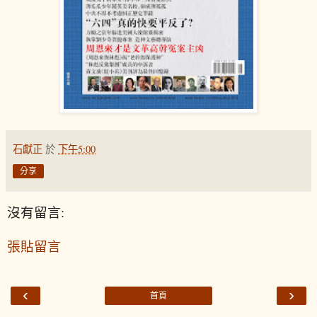
石獻正
於
下午5:00
分享
沒有留言:
張貼留言
‹
›
首頁