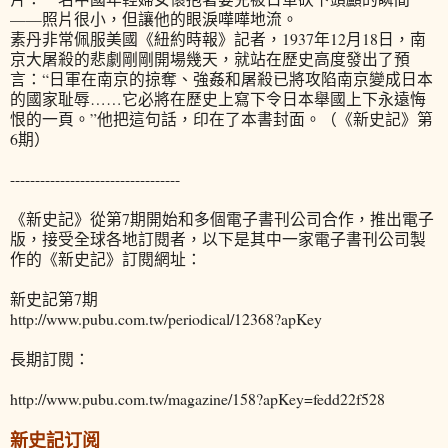
——照片很小，但讓他的眼淚嘩嘩地流。
素丹非常佩服美國《紐約時報》記者，1937年12月18日，南
京大屠殺的悲劇剛剛開場幾天，就站在歷史高度發出了預
言：“日軍在南京的掠奪、強姦和屠殺已將攻陷南京變成日本
的國家耻辱……它必將在歷史上寫下令日本舉國上下永遠悔
恨的一頁。”他把這句話，印在了本書封面。（《新史記》第
6期）
----------------------------------
《新史記》從第7期開始和多個電子書刊公司合作，推出電子
版，接受全球各地訂閱者，以下是其中一家電子書刊公司製
作的《新史記》訂閱網址：
新史記第7期
http://www.pubu.com.tw/periodical/12368?apKey
長期訂閱：
http://www.pubu.com.tw/magazine/158?apKey=fedd22f528
新史記订阅