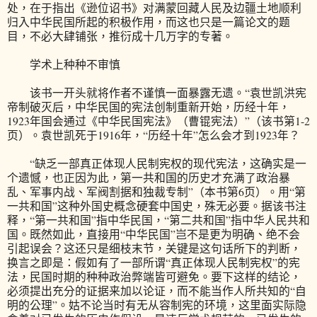
处，在于指出《逊位诏书》对满蒙回藏人民及边疆土地顺利
归入中华民国所起的积极作用，而这也只是一篇论文的题
目，不必大肆铺张，推衍成十几万字的专著。
学术上种种不审慎
该书一开头就将作者不谨慎一面暴露无遗。“袁世凯洪宪
帝制破灭后，中华民国的宪法创制重新开始，历经十年，
1923年国会通过《中华民国宪法》（曹锟宪法）”（该书第1-2
页）。袁世凯死于1916年，“历经十年”怎么会才到1923年？
“缺乏一部真正体现人民制宪权的现代宪法，这确实是一
个遗憾，也正因为此，第一共和国的历史才充满了政治暴
乱、军事内战、军阀割据和独裁专制”（本书第6页）。用“第
一共和国”这种外国史概念硬套中国史，殊无必要。据该书注
释，“第一共和国”指中华民国，“第二共和国”指中华人民共和
国。既然如此，直接用“中华民国”岂不是更为明确、绝不会
引起误会？这还只是细枝末节，关键是这句话所下的判断，
换言之即是：假如有了一部所谓“真正体现人民制宪权”的宪
法，民国时期的种种政治弊端皆可避免。要下这样的结论，
必须提出充分的证据来加以论证，而不能当作人所共知的“自
明的公理”。姑不论当时有无从容制宪的环境，这里面实际隐