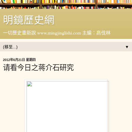
明鏡歷史網
一切歷史重新說 www.mingjinglishi.com 主編：高伐林
▼
2012年6月21日 星期四
请看今日之蒋介石研究