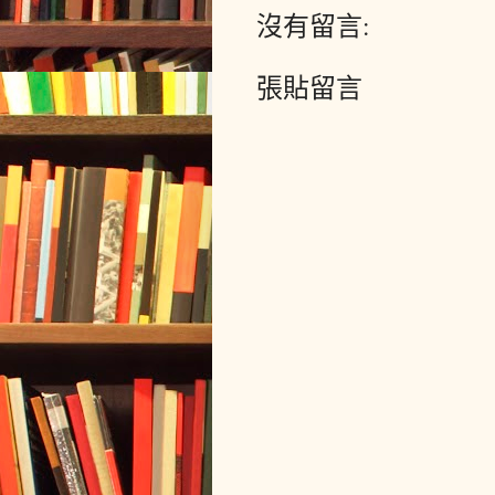
沒有留言:
張貼留言