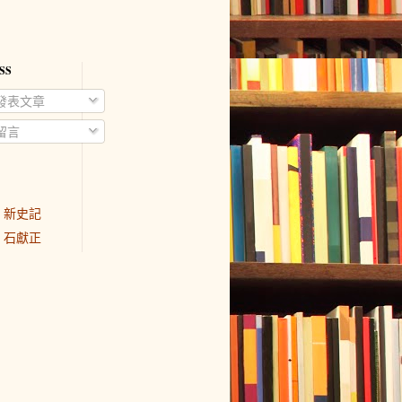
SS
發表文章
留言
新史記
石獻正