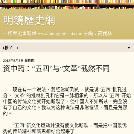
明鏡歷史網
一切歷史重新說 www.mingjinglishi.com 主編：高伐林
▼
2012年5月3日 星期四
资中筠：“五四”与“文革”截然不同
现在有一个说法，我经常听到的，就是说“五四”批孔过
分，“文革”的批林批孔和它是一脉相承的，所以从“五四”开始
中国的传统文化就开始断裂了，使中国人不知所从，完全没
有了自己的文化。我认为这种说法是非常错误，而且是荒谬
的。
“五四”新文化运动并没有使文化断裂，而是把中国最优
秀的传统精神和新思想结合起来了