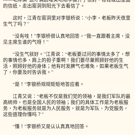
的信纸，走出窑洞到阳光下去看信了。
这时，江青在窑洞里对李银桥说：“小李，老板昨天夜里
生气了吗？”
“没有哇！”李银桥很认真地回答，“我一直跟着主席，没
见主席生谁的气呀！”
“没生气就好。”江青说：“老板要过问的事情太多了，想
的事情也多，肩上的担子重啊！我们要尽量照顾好他的生
活，照顾好他的身体；他有时发脾气也难免，如果老板生气
了，你要及时告诉我。”
“是！”李银桥规规矩矩地答应着。
江青又说：“老板不仅是我们党的领袖，是我们军队的最
高统帅，也是全国人民的领袖；我们的具体工作是为老板服
务，为老板服务就是为人民服务，就是为军队、为党服务，
这些道理你懂吗？”
“懂！”李银桥又是认认真真地回答。