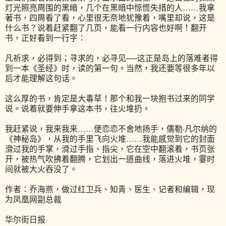
灯光照亮周围的黑暗，几个在黑暗中惊慌失措的人……我拿
著书，四周看了看，心里很无奈地犹豫着，嘴里却说，这是
什么书？说着赶紧翻了几页，能看一行内容也好啊！翻开
书，正好看到一行字：
凡祈求，必得到；寻求的，必寻见──这正是岛上的落难者得
到一本《圣经》时，读的第一句。当然，我还要等很多年以
后才能理解这句话。
这么厚的书，肯定是大毒草！那个和我一块抱书过来的同学
说。说着就要伸手拿这本书，往火堆扔。
我赶紧说，我来我来……便恋恋不舍地扬手，儒勒·凡尔纳的
《神秘岛》，从我的手里飞向火堆……我能感觉到它的封面
滑过我的手掌，滑过手指、指尖，它在空中翻滚着，书页张
开，被热气吹拂着翻腾，它划出一道曲线，落进火堆，霎时
间就被大火吞没了。
作者：乔海燕，做过红卫兵、知青、医生、记者和编辑，现
为凤凰网副总裁
华尔街日报