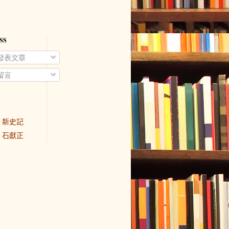
SS
發表文章
留言
新史記
石獻正