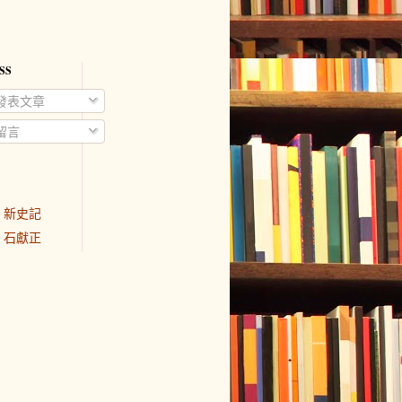
SS
發表文章
留言
新史記
石獻正