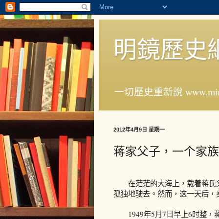
明鏡歷史
一切歷史重新說 www.ming
2012年4月9日 星期一
蒋家父子，一个家族
在茫茫的大海上，载着蒋氏父
孤独地驶去。然而，这一天后，
1949年5月7日早上6时整