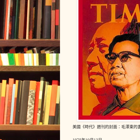
美國《時代》週刊的封面：毛澤東的
1975年10月13日