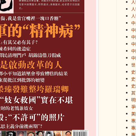
人
人
人
中
中
中
中
中
中
世
史
史
史
其
明
爭
美
專
專
專