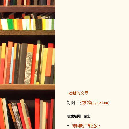
較新的文章
訂閱：
張貼留言 (Atom)
明鏡新聞 - 歷史
德國的二戰遺址