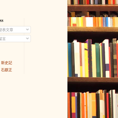
SS
發表文章
留言
新史記
石獻正